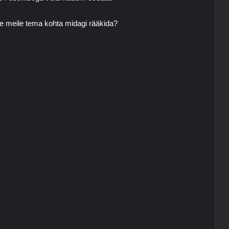
te meile tema kohta midagi rääkida?