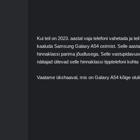
Kui teil on 2023. aastal vaja telefoni vahetada ja te
kaaluda Samsung Galaxy A54 ostmist. Selle aasta es
hinnaklassi parima jõudlusega. Selle vastupidavuse 
näitajad ütlevad selle hinnaklassi tipptelefoni kohta 
Vaatame ükshaaval, mis on Galaxy A54 kõige olu