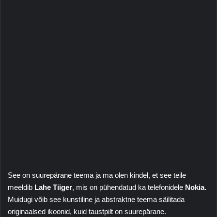
See on suurepärane teema ja ma olen kindel, et see teile
meeldib
Lahe Tiiger
, mis on pühendatud ka telefonidele
Nokia.
Muidugi võib see kunstiline ja abstraktne teema säilitada
originaalsed ikoonid, kuid taustpilt on suurepärane.