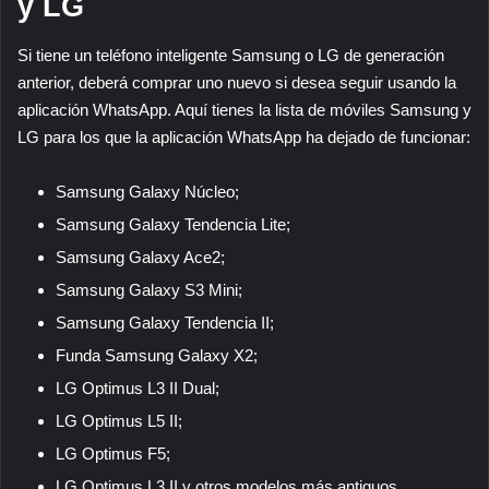
y LG
Si tiene un teléfono inteligente Samsung o LG de generación
anterior, deberá comprar uno nuevo si desea seguir usando la
aplicación WhatsApp. Aquí tienes la lista de móviles Samsung y
LG para los que la aplicación WhatsApp ha dejado de funcionar:
Samsung Galaxy Núcleo;
Samsung Galaxy Tendencia Lite;
Samsung Galaxy Ace2;
Samsung Galaxy S3 Mini;
Samsung Galaxy Tendencia II;
Funda Samsung Galaxy X2;
LG Optimus L3 II Dual;
LG Optimus L5 II;
LG Optimus F5;
LG Optimus L3 II y otros modelos más antiguos.