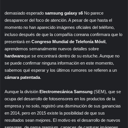
demasiado esperado
samsung galaxy s6
No parece
desaparecer del foco de atención. A pesar de que hasta el
momento no han aparecido imágenes oficiales del teléfono,
incluso después de que la compañía coreana confirmara que lo
presentará en
Congreso Mundial de Telefonía Móvil
,
aprendemos semanalmente nuevos detalles sobre
hardware
que se encontrará dentro de su estuche. Aunque no
se puede confirmar ninguna información en este momento,
sabemos qué esperar y los últimos rumores se refieren a un
cámara patentada
.
Aunque la división
Electromecánica Samsung
(SEM), que se
ocupa del desarrollo de fotosensores en los productos de la
empresa y no solo, registró una disminución de sus ganancias
en 2014, pero en 2015 existe la posibilidad de que sus
resultados sean mejores. El motivo es el desarrollo de nuevos
sensores, de gama premium, capaces de capturar imágenes