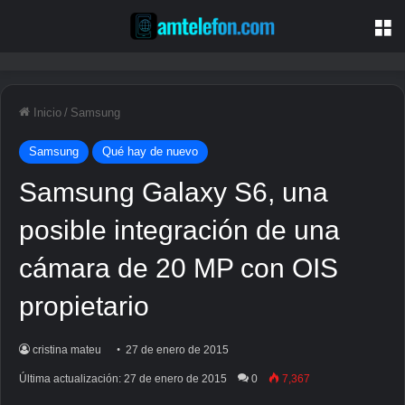
M
Inicio
/
Samsung
Samsung
Qué hay de nuevo
Samsung Galaxy S6, una
posible integración de una
cámara de 20 MP con OIS
propietario
cristina mateu
27 de enero de 2015
Última actualización: 27 de enero de 2015
0
7,367