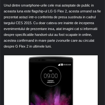
Unul dintre smartphone-urile cele mai asteptate de public in
aceasta luna este flagship-ul LG G Flex 2, acesta urmand sa fie
prezentat astazi intr-o conferinta de presa sustinuta in cadrul
targului CES 2015. Cu doar cateva ore inainte de inceperea
evenimentului de prezentare insa, atat imagini cat si informatii
despre specificatiile handset-ului au fost scapate in online,
acestea confirmand in mare parte zvonurile care au circulat
despre G Flex 2 in ultimele luni.