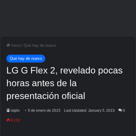
Inicio
/
Qué hay de nuevo
Qué hay de nuevo
LG G Flex 2, revelado pocas
horas antes de la
presentación oficial
sigilo
5 de enero de 2015
Last Updated: January 5, 2015
0
8.191