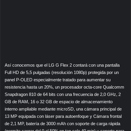
Así conocemos que el LG G Flex 2 contará con una pantalla
Full HD de 5,5 pulgadas (resolución 1080p) protegida por un
panel P-OLED especialmente tratado para aumentar su
resistencia hasta un 20%, un procesador octa-core Qualcomm
Snapdragon 810 de 64 bits con una frecuencia de 2,0 GHz, 2
GB de RAM, 16 o 32 GB de espacio de almacenamiento
interno ampliable mediante microSD, una cámara principal de
13 MP equipada con láser para autoenfoque y Cámara frontal
de 2,1 MP, batería de 3000 mAh con soporte de carga rápida
(permite cargar del 0 al 50% en tan solo 40 min) y soporte para