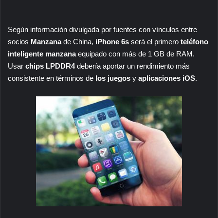
Según información divulgada por fuentes con vínculos entre
socios
Manzana
de China,
iPhone 6s
será el primero
teléfono
inteligente manzana
equipado con más de 1 GB de RAM.
Usar
chips LPDDR4
debería aportar un rendimiento más
consistente en términos de
los juegos
y
aplicaciones iOS
.