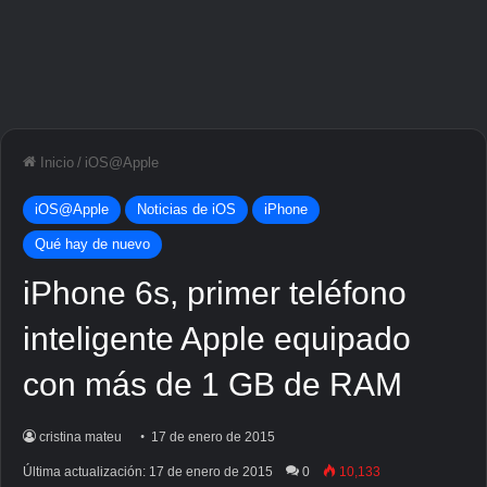
Inicio
/
iOS@Apple
iOS@Apple
Noticias de iOS
iPhone
Qué hay de nuevo
iPhone 6s, primer teléfono
inteligente Apple equipado
con más de 1 GB de RAM
cristina mateu
17 de enero de 2015
Última actualización: 17 de enero de 2015
0
10,133