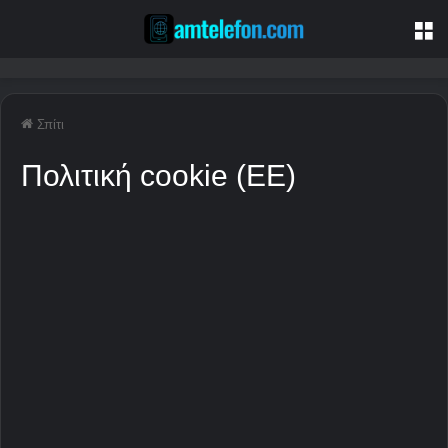
Μ
Σπίτι
Πολιτική cookie (ΕΕ)