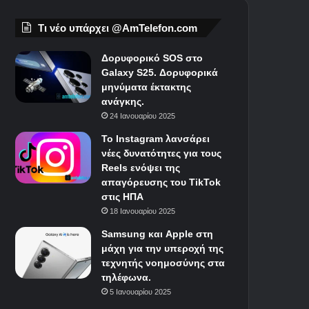
Τι νέο υπάρχει @AmTelefon.com
Δορυφορικό SOS στο
Galaxy S25. Δορυφορικά
μηνύματα έκτακτης
ανάγκης.
24 Ιανουαρίου 2025
Το Instagram λανσάρει
νέες δυνατότητες για τους
Reels ενόψει της
απαγόρευσης του TikTok
στις ΗΠΑ
18 Ιανουαρίου 2025
Samsung και Apple στη
μάχη για την υπεροχή της
τεχνητής νοημοσύνης στα
τηλέφωνα.
5 Ιανουαρίου 2025