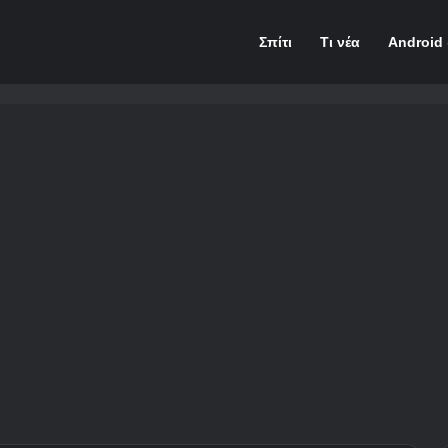
Σπίτι
Τι νέα
Android