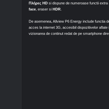
Πλήρες HD
si dispune de numeroase functii extra 
face
, eraser si
HDR
.
De asemenea, Allview P6 Energy include functia d
acces la internet 3G, accesibil dispozitivelor aflate 
vizionarea de continut redat de pe smartphone direc