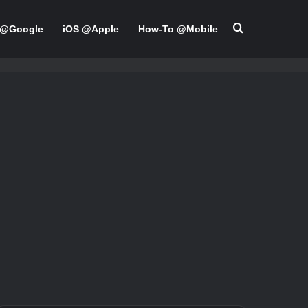
Ψάχνω για
 @Google
iOS @Apple
How-To @Mobile