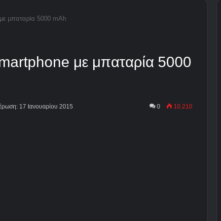
 με μπαταρία 5000 mAh
 smartphone με μπαταρία 5000
μέρωση: 17 Ιανουαρίου 2015
0
10.210