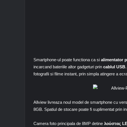
Smartphone-ul poate functiona ca si
alimentator p
incarcand bateriile altor gadgeturi prin
cablul USB
fotografii si filme instant, prin simpla atingere a ecr
Allview livreaza noul model de smartphone cu ver
8GB. Spatiul de stocare poate fi suplimentat prin 
Camera foto principala de 8MP detine
λούστας L