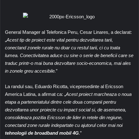
General Manager al Telefonica Peru, Cesar Linares, a declarat:
„
Acest tip de proiect este vital pentru dezvoltarea tarii,
conectand zonele rurale nu doar cu restul tarii, ci cu toata
lumea. Conectivitatea aduce cu sine o serie de beneficii care se
traduc printr-o mai buna dezvoltare socio-economica, mai ales
in zonele greu accesibile.
”
La randul sau, Eduardo Ricotta, vicepresedinte al Ericsson
America Latina, a afirmat ca: „
Acest proiect marcheaza o noua
etapa a parteneriatului dintre cele doua companii pentru
dezvoltarea unor proiecte cu impact social si, de asemenea,
consolideaza pozitia Ericsson de lider in retele din regiune,
conectand zone rurale indepartate cu ajutorul celor mai noi
tehnologii de broadband mobil 4G
.
”