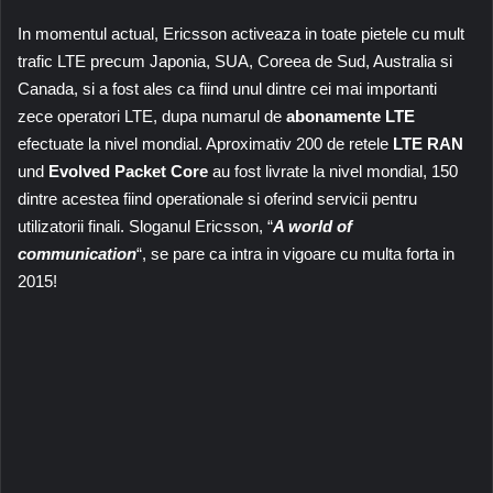
In momentul actual, Ericsson activeaza in toate pietele cu mult
trafic LTE precum Japonia, SUA, Coreea de Sud, Australia si
Canada, si a fost ales ca fiind unul dintre cei mai importanti
zece operatori LTE, dupa numarul de
abonamente LTE
efectuate la nivel mondial. Aproximativ 200 de retele
LTE RAN
und
Evolved Packet Core
au fost livrate la nivel mondial, 150
dintre acestea fiind operationale si oferind servicii pentru
utilizatorii finali. Sloganul Ericsson, “
A world of
communication
“, se pare ca intra in vigoare cu multa forta in
2015!