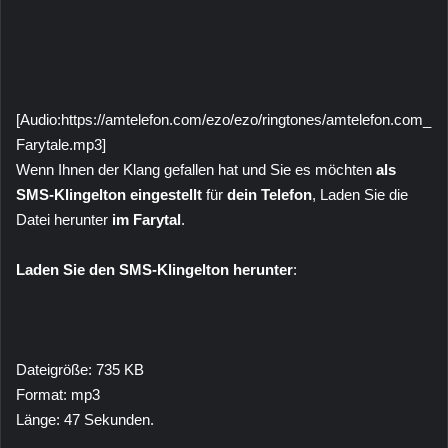
[Audio:https://amtelefon.com/ezo/ezo/ringtones/amtelefon.com_
Farytale.mp3]
Wenn Ihnen der Klang gefallen hat und Sie es möchten
als
SMS-Klingelton eingestellt
für
dein Telefon
, Laden Sie die
Datei herunter
im Farytal
.
Laden Sie den SMS-Klingelton herunter
:
Dateigröße: 735 KB
Format: mp3
Länge: 47 Sekunden.