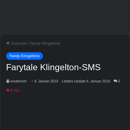
Startseite
/
Handy-Klingeltöne
Handy-Klingeltöne
Farytale Klingelton-SMS
esoterisch
6. Januar 2010
Letztes Update 6. Januar 2010
0
8.763