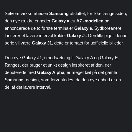
Selvom virksomheden
Samsung
afsluttet, for ikke længe siden,
den nye række enheder
Galaxy a
cu
A7 -modellen
og
annoncerede de to første terminaler
Galaxy e
, Sydkoreanere
lancerer et lavere interval kaldet
Galaxy J.
. Den lille pige i denne
serie vil være
Galaxy J1
, dette er temaet for uofficielle billeder.
Den nye Galaxy J1, i modsætning til Galaxy A og Galaxy E
Ranges, der bruger et unikt design inspireret af den, der
debuterede med
Galaxy Alpha
, er meget tæt på det gamle
Samsung -design, som forventedes, da den nye enhed er en
del af det lavere interval.