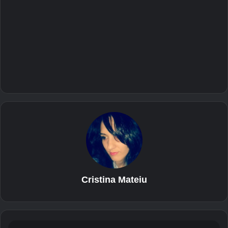
Cristina Mateiu
D