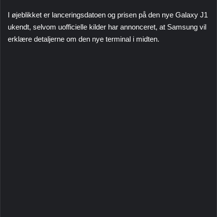
I øjeblikket er lanceringsdatoen og prisen på den nye Galaxy J1
ukendt, selvom uofficielle kilder har annonceret, at Samsung vil
erklære detaljerne om den nye terminal i midten.