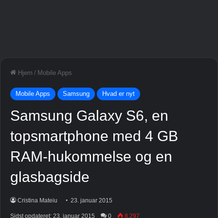
Hjem
/
Mobile Apps
Mobile Apps
Samsung
Hvad er nyt
Samsung Galaxy S6, en
topsmartphone med 4 GB
RAM-hukommelse og en
glasbagside
Cristina Mateiu
23. januar 2015
Sidst opdateret: 23. januar 2015
0
8.297