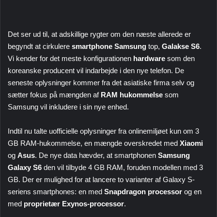
Det ser ud til, at adskillige rygter om den næste allerede er
begyndt at cirkulere
smartphone Samsung
top,
Galakse
S6
.
Vi kender for det meste konfigurationen
hardware
som den
koreanske producent vil indarbejde i den nye telefon. De
seneste oplysninger kommer fra det asiatiske firma selv og
sætter fokus på mængden af
RAM hukommelse
som
Samsung vil inkludere i sin nye enhed.
Indtil nu talte uofficielle oplysninger fra onlinemiljøet kun om 3
GB RAM-hukommelse, en mængde overskredet med
Xiaomi
og
Asus
. De nye data hævder, at smartphonen
Samsung
Galaxy S6
den vil tilbyde 4 GB RAM, foruden modellen med 3
GB. Der er mulighed for at lancere to varianter af Galaxy S-
seriens smartphones: en med
Snapdragon processor
og en
med
proprietær Exynos-processor
.