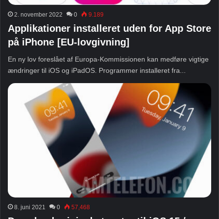
2. november 2022
0
9.189
Applikationer installeret uden for App Store
på iPhone [EU-lovgivning]
En ny lov foreslået af Europa-Kommissionen kan medføre vigtige
ændringer til iOS og iPadOS. Programmer installeret fra...
8. juni 2021
0
57,468