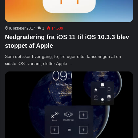
9. oktober 2017
1
14.539
Nedgradering fra iOS 11 til iOS 10.3.3 blev
stoppet af Apple
Som det sker hver gang, to, tre uger efter lanceringen af ​​en
sidste iOS -variant, sletter Apple ...