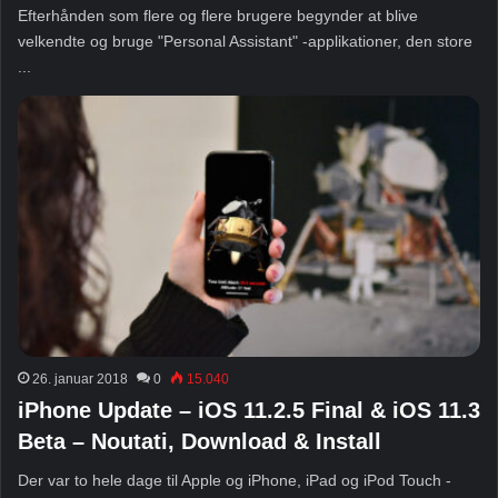
Efterhånden som flere og flere brugere begynder at blive
velkendte og bruge "Personal Assistant" -applikationer, den store
...
26. januar 2018
0
15.040
iPhone Update – iOS 11.2.5 Final & iOS 11.3
Beta – Noutati, Download & Install
Der var to hele dage til Apple og iPhone, iPad og iPod Touch -