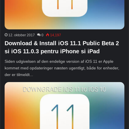
12. oktober 2017
0
14,197
Download & Install iOS 11.1 Public Beta 2
si iOS 11.0.3 pentru iPhone si iPad
Siden udgivelsen af ​​den endelige version af iOS 11 er Apple
kommet med opdateringer næsten ugentligt, både for enheder,
der er tilmeldt...