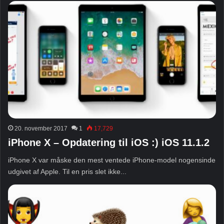
20. november 2017
1
17,729
iPhone X – Opdatering til iOS :) iOS 11.1.2
iPhone X var måske den mest ventede iPhone-model nogensinde
udgivet af Apple. Til en pris slet ikke...