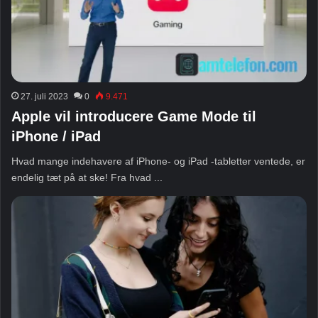
27. juli 2023
0
9.471
Apple vil introducere Game Mode til
iPhone / iPad
Hvad mange indehavere af iPhone- og iPad -tabletter ventede, er
endelig tæt på at ske! Fra hvad ...