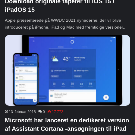
Download originale tapeter til iOS 15 /
iPadOS 15
Apple præsenterede på WWDC 2021 nyhederne, der vil blive
introduceret på iPhone, iPad og Mac med fremtidige versioner...
13. februar 2018
0
17.772
Microsoft har lanceret en dedikeret version
af Assistant Cortana -ansøgningen til iPad