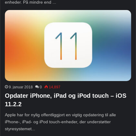
enheder. På mindre end ...
9. januar 2018
0
14,897
Opdater iPhone, iPad og iPod touch – iOS
11.2.2
Apple har for nylig offentliggjort en vigtig opdatering til alle
iPhone-, iPad- og iPod touch-enheder, der understøtter
styresystemet...