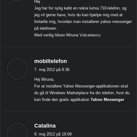
Hej
e
Jeg har for nylig købt en nokia lumia 710-telefon, og
r
jeg vil gerne have, hvis du kan hjælpe mig med at
:
fortælle mig, hvordan man installerer yahoo messenger
på telefonen.
Med venlig hilsen Miruna Vulcanescu
s
mobiltelefon
i
7. maj 2012 på 8:36
g
Hej Miruna,
e
For at installere Yahoo Messenger-applikationen skal
r
du gå til Windows Marketplace fra din telefon, hvor du
:
kan finde den gratis applikation
Yahoo Messenger
s
Catalina
i
9. maj 2012 på 19:09