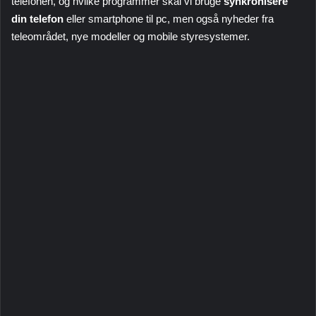
telefonen, og hvilke programmer skal vi bruge
synkronisere
din telefon
eller smartphone til pc, men også nyheder fra
teleområdet, nye modeller og mobile styresystemer.