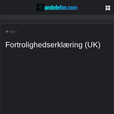
M
Hjem
Fortrolighedserklæring (UK)