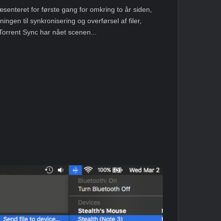
senteret for første gang for omkring to år siden,
ningen til synkronisering og overførsel af filer,
Torrent Sync har nået scenen...