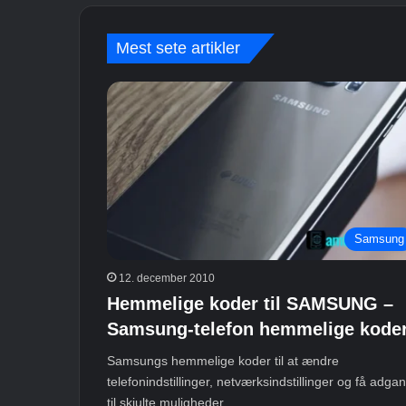
Mest sete artikler
Samsung
12. december 2010
Hemmelige koder til SAMSUNG –
Samsung-telefon hemmelige koder
Samsungs hemmelige koder til at ændre
telefonindstillinger, netværksindstillinger og få adga
til skjulte muligheder.