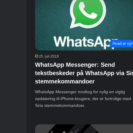
Hvad er nyt
25. juli 2018
WhatsApp Messenger: Send
tekstbeskeder på WhatsApp via Sir
stemmekommandoer
WhatsApp Messenger modtog for nylig en vigtig
opdatering til iPhone-brugere, der er fortrolige med
Siris stemmekommandoer.