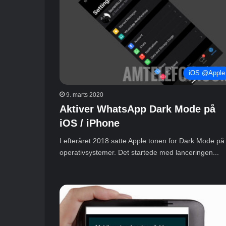
iOS @Apple
9. marts 2020
Aktiver WhatsApp Dark Mode på
iOS / iPhone
I efteråret 2018 satte Apple tonen for Dark Mode på
operativsystemer. Det startede med lanceringen...