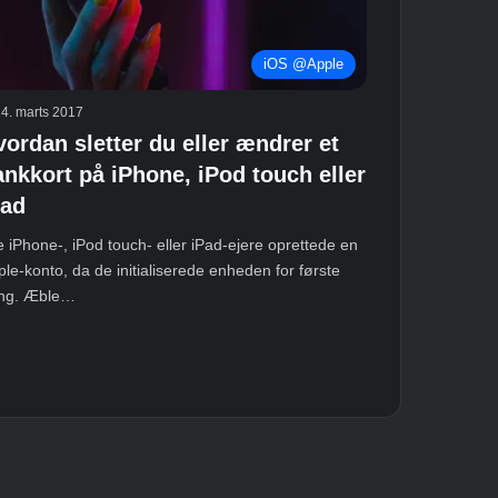
iOS @Apple
4. marts 2017
vordan sletter du eller ændrer et
ankkort på iPhone, iPod touch eller
Pad
e iPhone-, iPod touch- eller iPad-ejere oprettede en
le-konto, da de initialiserede enheden for første
ng. Æble…