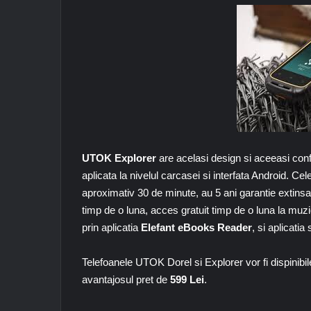
UTOK Explorer
are acelasi design si aceeasi con
aplicata la nivelul carcasei si interfata Android. C
aproximativ 30 de minute, au 5 ani garantie extinsa 
timp de o luna, acces gratuit timp de o luna la muzi
prin aplicatia
Elefant eBooks Reader
, si aplicatia
Telefoanele UTOK Dorel si Explorer vor fi dispinibi
avantajosul pret de
599 Lei
.