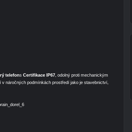
rý telefon
s
Certifikace IP67
, odolný proti mechanickým
jí v náročných podmínkách prostředí jako je stavebnictví,