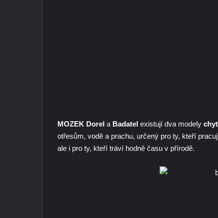
MOZEK Dorel
a
Badatel
existují dva modely
chyt
otřesům, vodě a prachu, určený pro ty, kteří pracu
ale i pro ty, kteří tráví hodně času v přírodě.