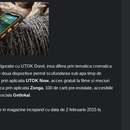
figuratie cu UTOK Dorel, insa difera prin tematica cromatica
ele doua dispozitive permit scufundarea sub apa timp de
prin aplicatia
UTOK Now
, acces gratuit la filme si meciuri
ca prin aplicatia
Zonga
, 100 de carti pre-instalate, accesibile
 sociala
Getlokal
.
le in magazine incepand cu data de 2 februarie 2015 la