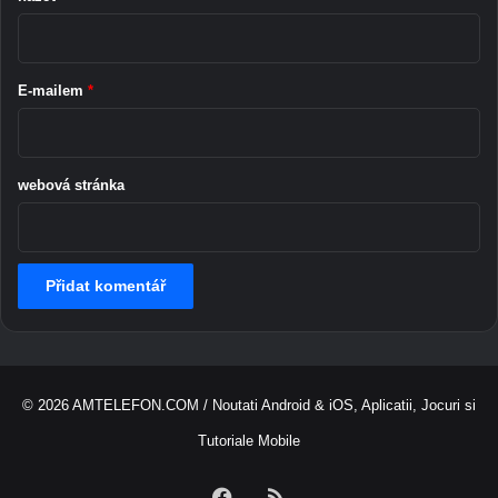
d
*
E-mailem
*
webová stránka
© 2026
AMTELEFON.COM
/ Noutati Android & iOS, Aplicatii, Jocuri si
Tutoriale Mobile
Facebook
RSS