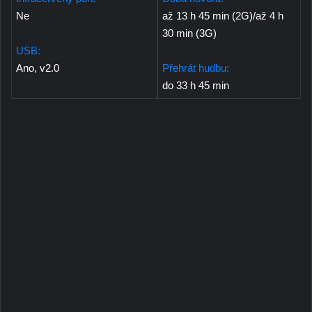
Ne
až 13 h 45 min (2G)/až 4 h
30 min (3G)
USB:
Ano, v2.0
Přehrát hudbu:
do 33 h 45 min