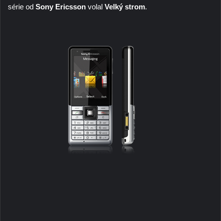
série od
Sony Ericsson
volal
Velký strom
.