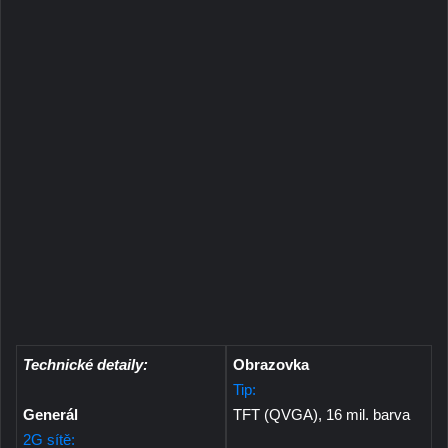
Technické detaily:
Obrazovka
Tip:
Generál
TFT (QVGA), 16 mil. barva
2G sítě: