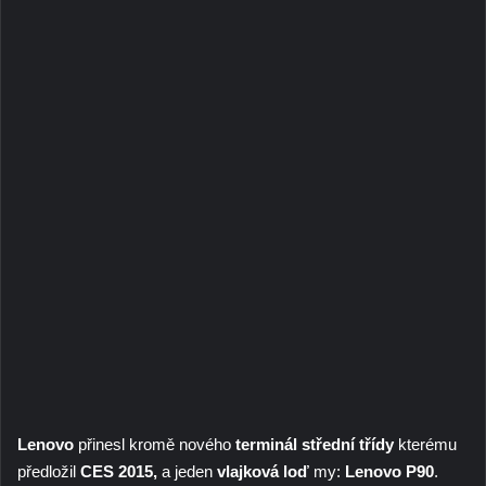
Lenovo
přinesl kromě nového
terminál střední třídy
kterému
předložil
CES 2015,
a jeden
vlajková loď
my:
Lenovo P90
.