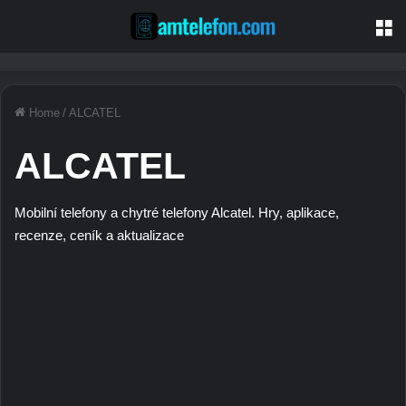
M
Home
/
ALCATEL
ALCATEL
Mobilní telefony a chytré telefony Alcatel. Hry, aplikace,
recenze, ceník a aktualizace