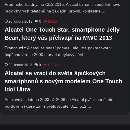
Před několika dny, na CES 2015, Alcatel oznámil spuštění nové
řady chytrých telefonů na základní úrovni, konkrétně ...
20. února 2013
0
9,825
Alcatel One Touch Star, smartphone Jelly
Bean, který vás překvapí na MWC 2013
Francouzi z Alcatel se snaží pomalu, ale jistě pokračovat v
úspěchu v roce 2000 s první dotykový sérií,…
22. ledna 2013
0
10,246
Alcatel se vrací do světa špičkových
smartphonů s novým modelem One Touch
Idol Ultra
Po slavných letech 2003 až 2006 se Alcatel pyšnil seriózním
portfoliem (které zahrnovalo Alcatel 311, 512,...