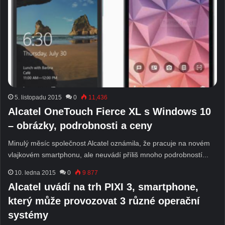
5. listopadu 2015
0
11,436
Alcatel OneTouch Fierce XL s Windows 10
– obrázky, podrobnosti a ceny
Minulý měsíc společnost Alcatel oznámila, že pracuje na novém
vlajkovém smartphonu, ale neuvádí příliš mnoho podrobností...
10. ledna 2015
0
9 877
Alcatel uvádí na trh PIXI 3, smartphone,
který může provozovat 3 různé operační
systémy