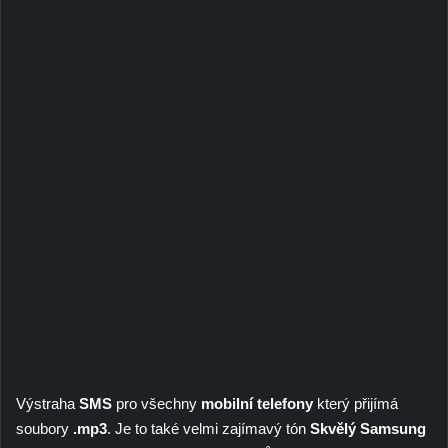
Výstraha
SMS
pro všechny
mobilní telefony
který přijímá
soubory
.mp3
. Je to také velmi zajímavý tón
Skvělý Samsung