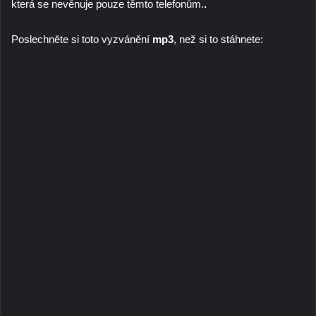
která se nevěnuje pouze těmto telefonům.
.
Poslechněte si toto vyzvánění
mp3
, než si to stáhnete: