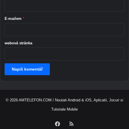
*
E-mailem
*
webová stránka
© 2026
AMTELEFON.COM
/ Noutati Android & iOS, Aplicatii, Jocuri si
Tutoriale Mobile
Facebook
RSS