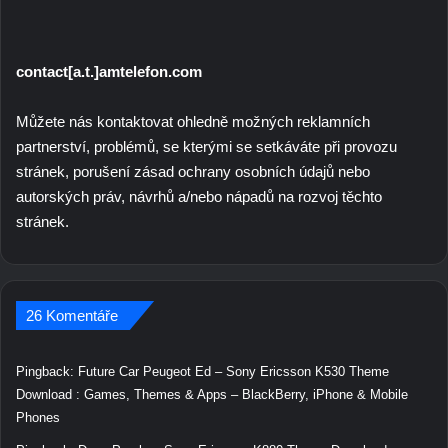
contact[a.t.]amtelefon.com
Můžete nás kontaktovat ohledně možných reklamních
partnerství, problémů, se kterými se setkáváte při provozu
stránek, porušení zásad ochrany osobních údajů nebo
autorských práv, návrhů a/nebo nápadů na rozvoj těchto
stránek.
26 Komentáře
Pingback:
Future Car Peugeot Ed – Sony Ericsson K530 Theme
Download : Games, Themes & Apps – BlackBerry, iPhone & Mobile
Phones