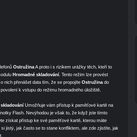
elefonů
Ostružina
A proto i s rizikem urážky těch, kteří to
modulu
Hromadné skladování
. Tento režim lze provést
o nich přenášet data tím, že se propojíte
Ostružina
do
 povolení k vstupu do režimu hromadného úložiště.
skladování
Umožňuje vám přístup k paměťové kartě na
ednotky Flash. Nevýhodou je však to, že když jste tímto
 získat přístup ke své paměťové kartě, kterou máte
si jistý, jak často se to stane konfliktem, ale zde zjistíte, jak
t.