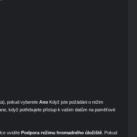
ota), pokud vyberete
Ano
Když jste požádáni o režim
tane, když potřebujete přístup k vašim datům na paměťové
dce uvidíte
Podpora režimu hromadného úložiště
. Pokud