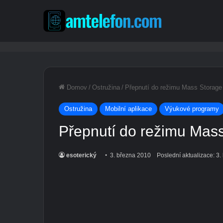
Domov
/
Ostružina
/
Přepnutí do režimu Mass Storage
Ostružina
Mobilní aplikace
Výukové programy
Přepnutí do režimu Mass
esoterický
3. března 2010
Poslední aktualizace: 3