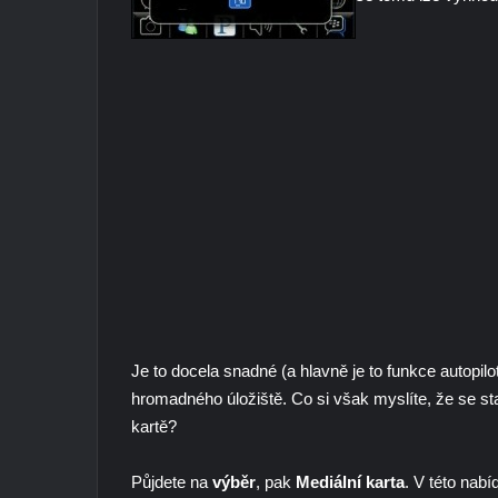
Je to docela snadné (a hlavně je to funkce autopil
hromadného úložiště. Co si však myslíte, že se s
kartě?
Půjdete na
výběr
, pak
Mediální karta
. V této nabí