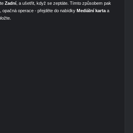
ěte
Zadní
, a ušetřit, když se zeptáte. Tímto způsobem pak
, opačná operace - přejděte do nabídky
Mediální karta
a
ložte.