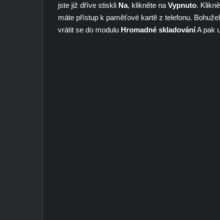
jste již dříve stiskli
Na
, klikněte na
Vypnuto
. Klikn
máte přístup k paměťové kartě z telefonu. Bohužel
vrátit se do modulu
Hromadné skladování
A pak u