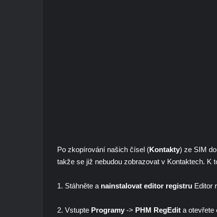
Po zkopírování našich čísel (
Kontakty
) ze SIM do
takže se již nebudou zobrazovat v Kontaktech. K
1. Stáhněte a
nainstalovat editor registru
Editor 
2. Vstupte
Programy
->
PHM RegEdit
a otevřete e