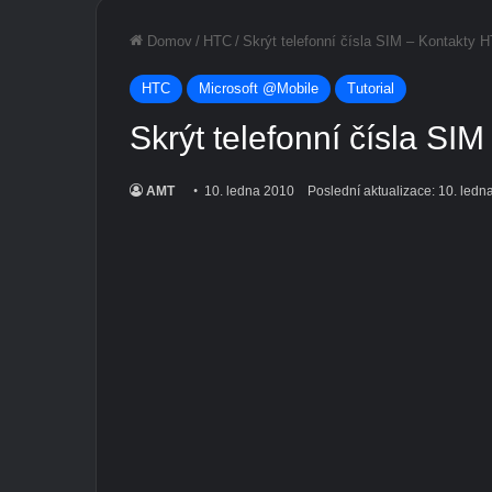
Domov
/
HTC
/
Skrýt telefonní čísla SIM – Kontakty
HTC
Microsoft @Mobile
Tutorial
Skrýt telefonní čísla S
AMT
10. ledna 2010
Poslední aktualizace: 10. ledn