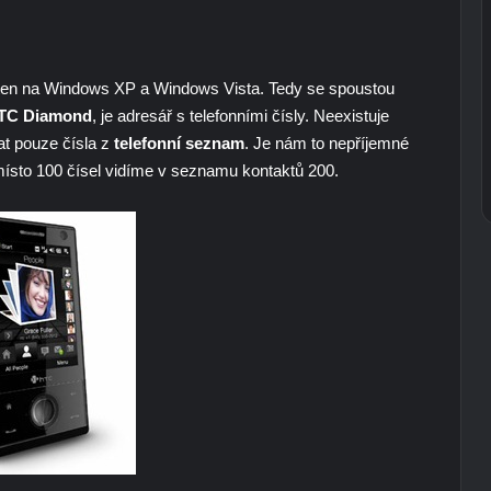
 ten na Windows XP a Windows Vista. Tedy se spoustou
TC Diamond
, je adresář s telefonními čísly. Neexistuje
t pouze čísla z
telefonní seznam
. Je nám to nepříjemné
místo 100 čísel vidíme v seznamu kontaktů 200.