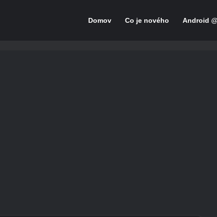
Domov
Co je nového
Android 