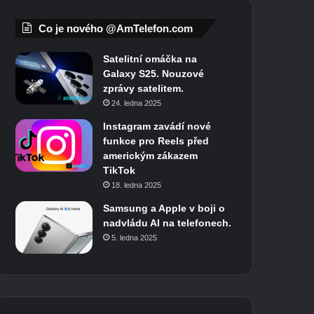
Co je nového @AmTelefon.com
Satelitní omáčka na
Galaxy S25. Nouzové
zprávy satelitem.
24. ledna 2025
Instagram zavádí nové
funkce pro Reels před
americkým zákazem
TikTok
18. ledna 2025
Samsung a Apple v boji o
nadvládu AI na telefonech.
5. ledna 2025