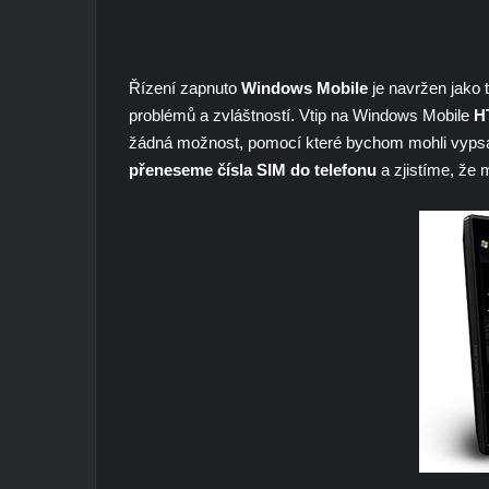
Řízení zapnuto
Windows Mobile
je navržen jako
problémů a zvláštností. Vtip na Windows Mobile
H
žádná možnost, pomocí které bychom mohli vypsa
přeneseme čísla SIM do telefonu
a zjistíme, že 