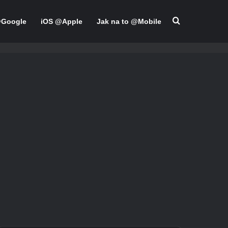
Hledat
@Google
iOS @Apple
Jak na to @Mobile