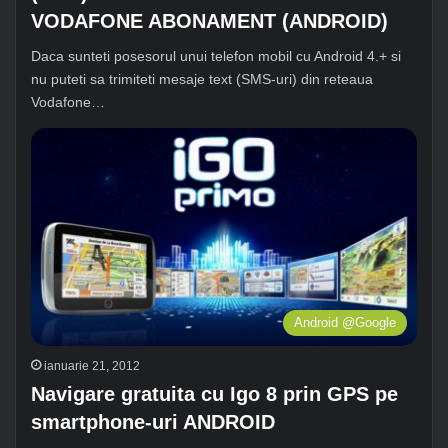
VODAFONE ABONAMENT (ANDROID)
Daca sunteti posesorul unui telefon mobil cu Android 4.+ si
nu puteti sa trimiteti mesaje text (SMS-uri) din reteaua
Vodafone…
Android @Google
ianuarie 21, 2012
Navigare gratuita cu Igo 8 prin GPS pe
smartphone-uri ANDROID