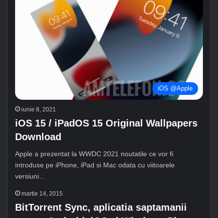
iOS @Apple
iunie 8, 2021
iOS 15 / iPadOS 15 Original Wallpapers
Download
Apple a prezentat la WWDC 2021 noutatile ce vor fi
introduse pe iPhone, iPad si Mac odata cu viitoarele
versiuni…
martie 14, 2015
BitTorrent Sync, aplicatia saptamanii