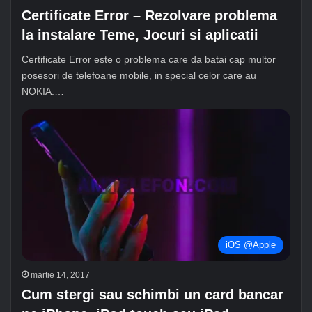
Certificate Error – Rezolvare problema
la instalare Teme, Jocuri si aplicatii
Certificate Error este o problema care da batai cap multor
posesori de telefoane mobile, in special celor care au
NOKIA.…
iOS @Apple
martie 14, 2017
Cum stergi sau schimbi un card bancar