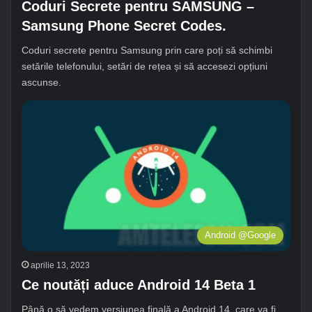
Coduri Secrete pentru SAMSUNG –
Samsung Phone Secret Codes.
Coduri secrete pentru Samsung prin care poți să schimbi
setările telefonului, setări de rețea și să accesezi opțiuni
ascunse.
Android @Google
aprilie 13, 2023
Ce noutăți aduce Android 14 Beta 1
Până o să vedem versiunea finală a Android 14, care va fi