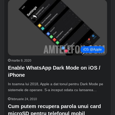
iOS @Apple
martie 9, 2020
Enable WhatsApp Dark Mode on iOS /
iPhone
In toamna lui 2018, Apple a dat tonul pentru Dark Mode pe
sistemele de operare. S-a inceput odata cu lansarea…
februarie 24, 2010
Cum putem recupera parola unui card
microSD pentru telefonul mobil