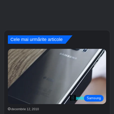
Cele mai urmărite articole
Samsung
decembrie 12, 2010