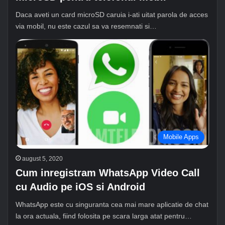
Daca aveti un card microSD caruia i-ati uitat parola de acces
via mobil, nu este cazul sa va resemnati si…
Mobile Apps
august 5, 2020
Cum inregistram WhatsApp Video Call
cu Audio pe iOS si Android
WhatsApp este cu singuranta cea mai mare aplicatie de chat
la ora actuala, fiind folosita pe scara larga atat pentru…