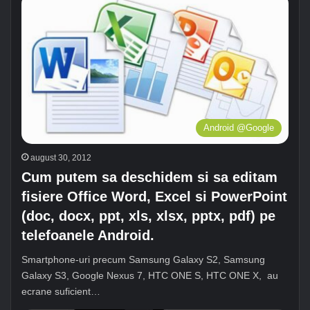
Android @Google
august 30, 2012
Cum putem sa deschidem si sa editam
fisiere Office Word, Excel si PowerPoint
(doc, docx, ppt, xls, xlsx, pptx, pdf) pe
telefoanele Android.
Smartphone-uri precum Samsung Galaxy S2, Samsung
Galaxy S3, Google Nexus 7, HTC ONE S, HTC ONE X, au
ecrane suficient…