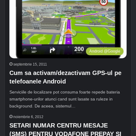
Android @Google
septembrie 15, 2011
Cum sa activam/dezactivam GPS-ul pe
telefoanele Android
Serviciile de localizare pot consuma foarte repede bateria
smartphone-urilor atunci cand sunt lasate sa ruleze in
background. De aceea, sistemul…
noiembrie 6, 2012
SETARI NUMAR CENTRU MESAJE
(SMS) PENTRU VODAFONE PREPAY SI