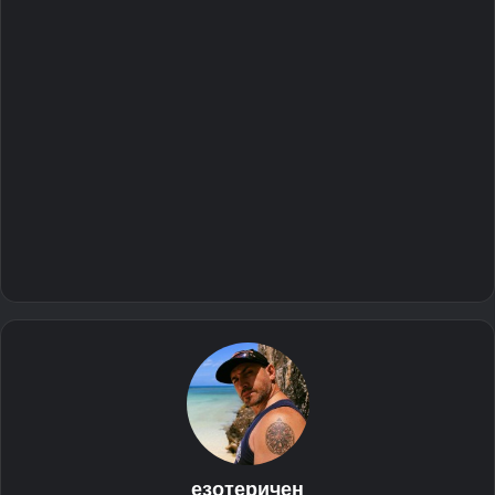
езотеричен