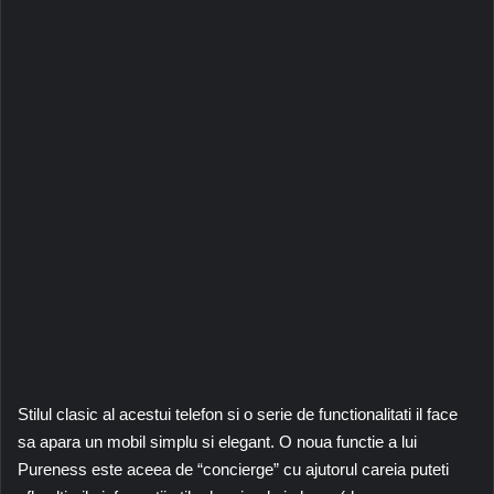
Stilul clasic al acestui telefon si o serie de functionalitati il face
sa apara un mobil simplu si elegant. O noua functie a lui
Pureness este aceea de “concierge” cu ajutorul careia puteti