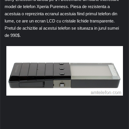
model de telefon Xperia Pureness. Piesa de rezistenta a
acestuia o reprezinta ecranul acestuia fiind primul telefon din
lume, ce are un ecran LCD cu cristale lichide transparente.
Pretul de achizitie al acestui telefon se situeaza in jurul sumei
de 990$.