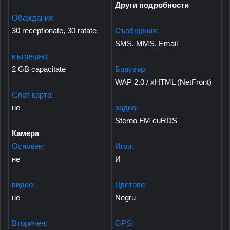
Други подробности
Обаждания:
30 receptionate, 30 ratate
Съобщения:
SMS, MMS, Email
вътрешно:
2 GB capacitate
Браузър:
WAP 2.0 / xHTML (NetFront)
Слот карта:
не
радио:
Stereo FM cuRDS
Камера
Основен:
Игри:
не
И
видео:
Цветове:
не
Negru
Вторичен:
GPS: