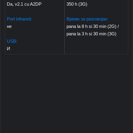
Da, v2.1 cu A2DP
350 h (3G)
Port infrared:
Време за разговори:
не
pana la 8 h si 30 min (2G) /
pana la 3 h si 30 min (3G)
USB:
И