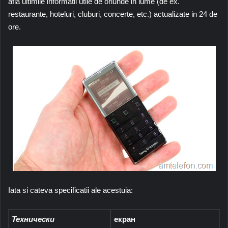
afla ultimile informatii utile de oriunde in lume (de ex.
restaurante, hoteluri, cluburi, concerte, etc.) actualizate in 24 de
ore.
Iata si cateva specificatii ale acestuia:
Технически
екран