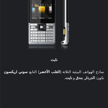
نايت
نماذج الهواتف البيئية الثلاثة (
القلب الأخضر
) التابع
سوني اريكسون
نكون:
الدردار
,
بندق
و
نايت.