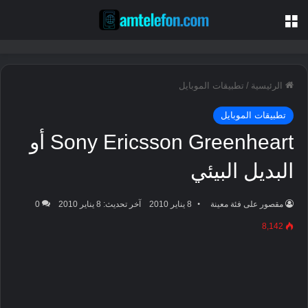
القائمة
الرئيسية
/
تطبيقات الموبايل
تطبيقات الموبايل
Sony Ericsson Greenheart أو
البديل البيئي
مقصور على فئة معينة
8 يناير 2010
آخر تحديث: 8 يناير 2010
0
8,142