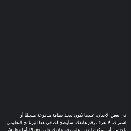
في بعض الأحيان، عندما يكون لديك بطاقة مدفوعة مسبقًا أو
اشتراك، لا تعرف رقم هاتفك. سأوضح لك في هذا البرنامج التعليمي
باختصار أين يمكنك العثور على رقم هاتفك على iPhone أو Android.