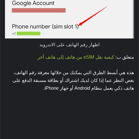
اظهار رقم الهاتف على الاندرويد
متعلق ب:
كيفية نقل eSIM من هاتف إلى هاتف آخر
هذه هي أبسط الطرق التي يمكنك من خلالها معرفة رقم الهاتف،
بغض النظر عما إذا كان لديك اشتراك أو بطاقة مسبقة الدفع على
هاتف ذكي يعمل بنظام Android أو جهاز iPhone.