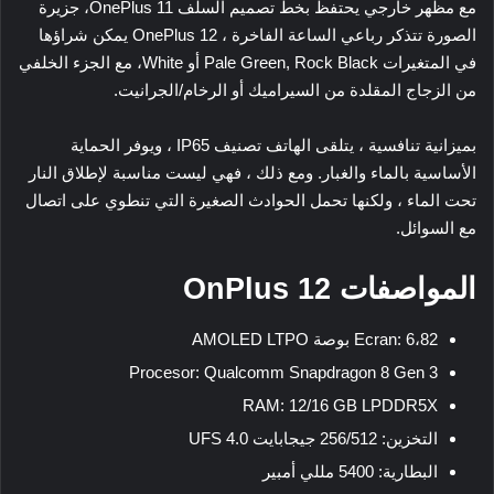
مع مظهر خارجي يحتفظ بخط تصميم السلف
OnePlus 11
، جزيرة
الصورة تتذكر رباعي الساعة الفاخرة ،
OnePlus 12
يمكن شراؤها
في المتغيرات
Pale Green, Rock Black
أو
White
، مع الجزء الخلفي
من الزجاج المقلدة من السيراميك أو الرخام/الجرانيت.
بميزانية تنافسية ، يتلقى الهاتف تصنيف IP65 ، ويوفر الحماية
الأساسية بالماء والغبار. ومع ذلك ، فهي ليست مناسبة لإطلاق النار
تحت الماء ، ولكنها تحمل الحوادث الصغيرة التي تنطوي على اتصال
مع السوائل.
المواصفات OnPlus 12
Ecran: 6،82 بوصة AMOLED LTPO
Procesor: Qualcomm Snapdragon 8 Gen 3
RAM: 12/16 GB LPDDR5X
التخزين: 256/512 جيجابايت UFS 4.0
البطارية: 5400 مللي أمبير