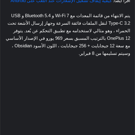
اقرأ أيضا:
كيفية إيقاف تشغيل الإشعارات عند اللعب على Android
يتم الانتهاء من قائمة المعدات مع Wi-Fi 7 و Bluetooth 5.4 و USB
Type-C 3.2 لنقل الملفات فائقة السرعة وجهاز إرسال الأشعة تحت
الحمراء ، وهو مثالي لاستخدامه مع تطبيق التحكم عن بُعد. يتوفر
OnePlus 12 بالترتيب المسبق بسعر 969 يورو في الإصدار الأساسي
مع سعة 12 جيجابايت + 256 جيجابايت ، اللون الأسود Obsidian ،
وسيتم تسليمها من 8 فبراير.