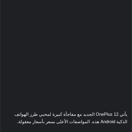
يأتي OnePlus 12 الجديد مع مفاجأة كبيرة لمحبي طرز الهواتف
الذكية Android هذه. المواصفات الأعلى بسعر بأسعار معقولة.