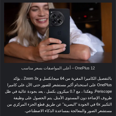
OnePlus 12 – أعلى المواصفات بسعر مناسب
بالتفصيل الكاميرا المقربة من 64 ميجابكسل و Zoom 3x ، يؤكد
OnePlus على استخدام أكبر مستشعر للصور حتى الآن على كاميرا
Periscope. وهكذا ، مع 0.7 ميكرون بكسل ، يعد بجودة عالية في ظل
ظروف الإضاءة دون المستوى الأمثل. يتم الحصول على وظيفة
التكبير 6x في الجودة "البصرية" عن طريق قطع الجزء المركزي من
مستشعر الصور والمعالجة بمساعدة الذكاء الاصطناعي.