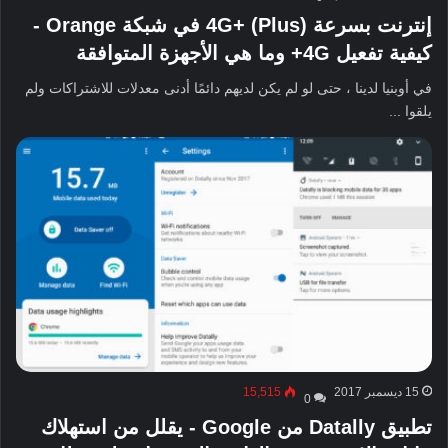
إنترنت بسرعة 4G+ (Plus) في شبكة Orange -
كيفية تفعيل 4G+ وما هي الأجهزة المتوافقة
في أوبنيا لدينا ، حتى لو لم يكن لديهم دائمًا أدنى معدلات للاشتراكات ولم
يلقوا ...
15 ديسمبر 2017
15,515
0
تطبيق Datally من Google - يقلل من استهلاك