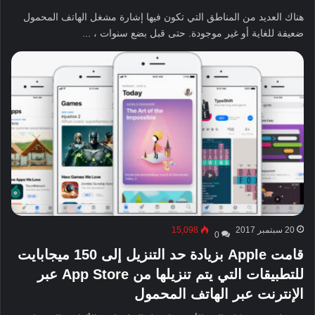
هناك العديد من المناطق التي تكون فيها إشارة مشغل الهاتف المحمول
ضعيفة للغاية أو غير موجودة. حتى قبل بضع سنوات ، ...
20 سبتمبر 2017
15,098
0
قامت Apple بزيادة حد التنزيل إلى 150 ميجابايت
للتطبيقات التي يتم تنزيلها من App Store عبر
الإنترنت عبر الهاتف المحمول