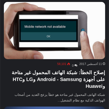
11 أغسطس 2017
58,101
0
إصلاح الخطأ: شبكة الهاتف المحمول غير متاحة
على أجهزة Android - Samsung وLG وHTC
وHuawei
شبكة الهاتف المحمول غير متاحة هو خطأ يزعج العديد من أصحاب
الهواتف الذكية مع نظام التشغيل...