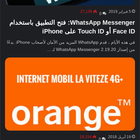
5 فبراير 2019
27,139
0
WhatsApp Messenger: فتح التطبيق باستخدام
Face ID أو Touch ID على iPhone
في هذه الأيام ، قدم WhatsApp المزيد من الأمان لأصحاب iPhone. بدءًا
من إصدار WhatsApp Messenger 2.19.20 لـ ...
19 أبريل 2018
18,154
0