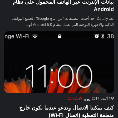
بيانات الإنترنت عبر الهاتف المحمول على نظام
Android
يعد Datally أحد أحدث التطبيقات "من إنتاج Google"، لجميع الهواتف
الذكية والأجهزة اللوحية التي تعمل بنظام Android 5.0 أو...
4 أكتوبر 2017
15,511
0
كيف يمكننا الاتصال وندعو عندما نكون خارج
منطقة التغطية (اتصال Wi-Fi)