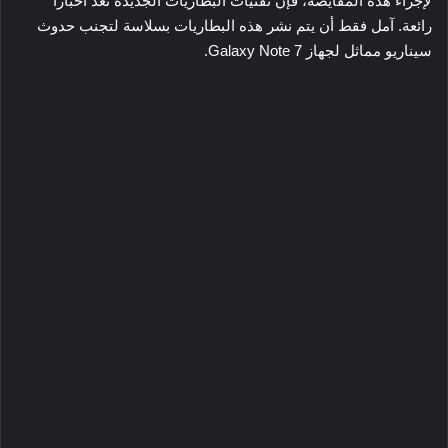
لإجراء هذه المقايضة، فإن تقنيات البطاريات الجديدة تعد أخبارًا
رائعة. آمل فقط أن يتم نشر هذه البطاريات بسلاسة لتجنب حدوث
سيناريو مماثل لجهاز Galaxy Note 7.