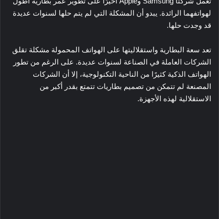
تعمل شركتا Samsung وApple أخيرًا على تطوير عمر بطارية أطول
لهواتفهما الرائدة. يبدو أن المشكلة التي لم يتم حلها لسنوات عديدة
قد وجدت حلها.
تعد سعة البطارية واستقلاليتها على الهواتف المحمولة مشكلة تقلق
الشركات العاملة في الصناعة لسنوات عديدة. على الرغم من تطور
الهواتف الذكية كثيرًا من الناحية التكنولوجية، إلا أن الشركات
المصنعة لم تتمكن من تصميم بطاريات تتمتع بقدر أكبر من
الاستقلالية لهذه الأجهزة.