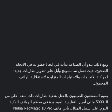
ومع ذلك، يبدو أن الصناعة بدأت في اتخاذ خطوات في الاتجاه
الصحيح، حيث تعمل سامسونج وأبل على تطوير بطاريات جديدة
لمواكبة الاتجاهات والاحتياجات المتزايدة لاستقلالية الهاتف
المحمول.
يقوم المصنعون الصينيون بالفعل بتنفيذ بطاريات ذات سعة أعلى من
الـ 5000 مللي أمبير التقليدية الموجودة في معظم الهواتف الذكية
اليوم. على سبيل المثال، يأتي هاتف Nubia RedMagic 10 Pro