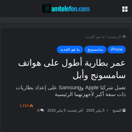
القائمة
الرئيسية
/
ما هو الجديد
iPhone
سامسونج
ما هو الجديد
عمر بطارية أطول على هواتف
سامسونج وأبل
تعمل شركتا Apple وSamsung على إعداد بطاريات
ذات سعة أكبر لأجهزتهما الرئيسية
1,434
الشبح
5 يناير 2025
آخر تحديث: 5 يناير 2025
0