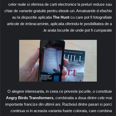
celor reale si oferirea de carti electronice la preturi reduse sau
chiar de variante gratuite pentru ebook-uri. Amatoarele d efashio
au la dispozitie aplicatia
The Hunt
cu care pot fi fotografiate
articole de imbracaminte, aplicatia oferindu-le posibilitatea de a
le arata locurile de unde pot fi cumparate.
O alegere interesanta, in ceea ce priveste jocurile, o constituie
Angry Birds Transformers
, combinatia a doua dintre cele mai
importante francize din ultimii ani. Razboiul dintre pasari si porci
continua si in aceasta varianta foarte colorata, care combina