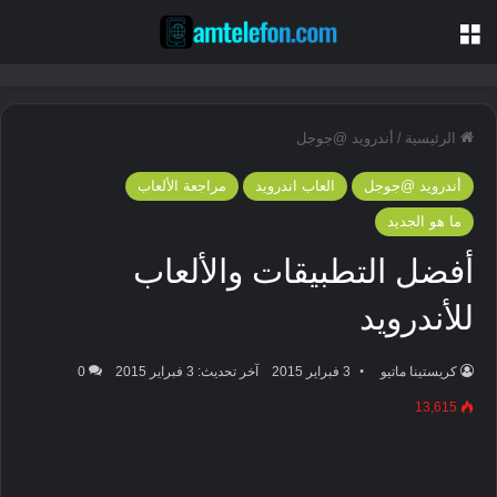
القائمة
الرئيسية
/
أندرويد @جوجل
أندرويد @جوجل
العاب اندرويد
مراجعة الألعاب
ما هو الجديد
أفضل التطبيقات والألعاب
للأندرويد
كريستينا ماتيو
3 فبراير 2015
آخر تحديث: 3 فبراير 2015
0
13,615