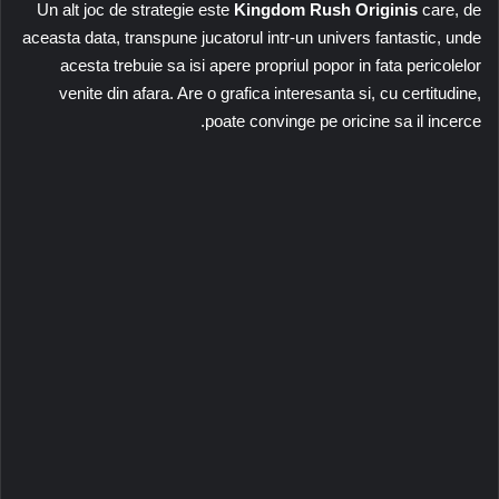
Un alt joc de strategie este
Kingdom Rush Originis
care, de
aceasta data, transpune jucatorul intr-un univers fantastic, unde
acesta trebuie sa isi apere propriul popor in fata pericolelor
venite din afara. Are o grafica interesanta si, cu certitudine,
poate convinge pe oricine sa il incerce.